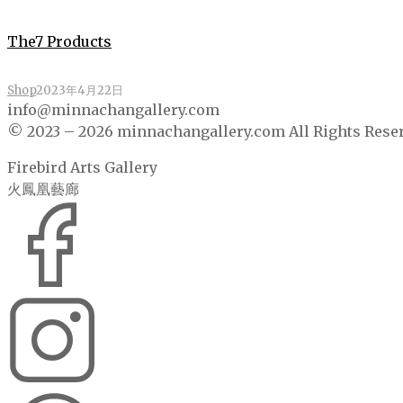
The7 Products
Shop
2023年4月22日
info@minnachangallery.com
© 2023 – 2026 minnachangallery.com All Rights Rese
Firebird Arts Gallery
火鳳凰藝廊