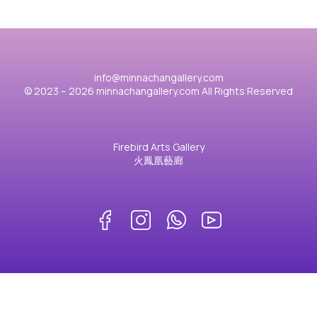
info@minnachangallery.com
© 2023 – 2026 minnachangallery.com All Rights Reserved
Firebird Arts Gallery
火鳳凰藝廊