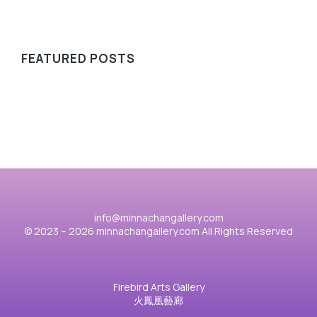
FEATURED POSTS
info@minnachangallery.com
© 2023 – 2026 minnachangallery.com All Rights Reserved
Firebird Arts Gallery
火鳳凰藝廊