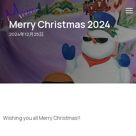
Merry Christmas 2024
2024年12月25日
Wishing you all Merry Christmas!!