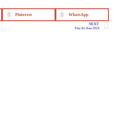
Pinterest
WhatsApp
NEXT:
Fine Art Asia 2024