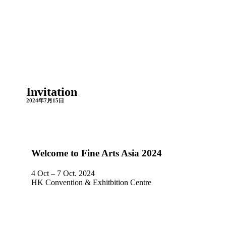
Invitation
2024年7月15日
Welcome to Fine Arts Asia 2024
4 Oct – 7 Oct. 2024
HK Convention & Exhitbition Centre