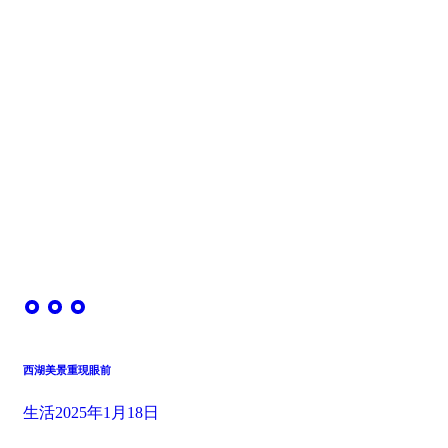
西湖美景重現眼前
生活
2025年1月18日