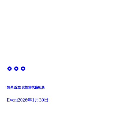
無界.綻放 女性當代藝術展
Event
2026年1月30日