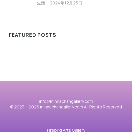
生活
2024年12月25日
FEATURED POSTS
info@minnachangallery.com
© 2023 – 2026 minnachangallery.com All Rights Reserved
Firebird Arts Gallery