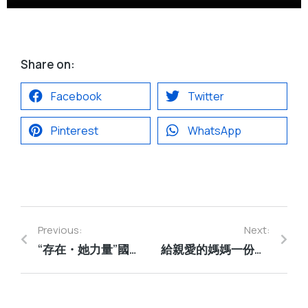
Share on:
Facebook
Twitter
Pinterest
WhatsApp
Previous:
Next:
“存在・她力量”國際女性當代藝術展
給親愛的媽媽一份特別的禮物 – 親手製作的愛心頸鏈