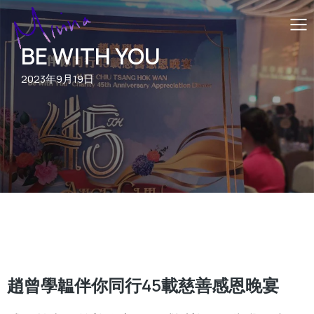
BE WITH YOU
2023年9月19日
趙曾學韞伴你同行45載慈善感恩晚宴