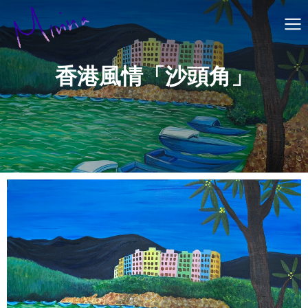
香港風情「沙頭角」