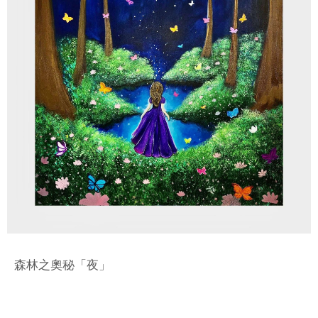
森林之奧秘「夜」