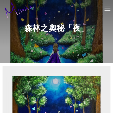
森林之奧秘「夜」