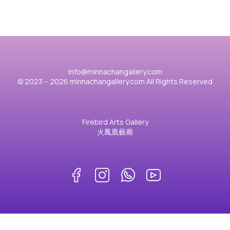
info@minnachangallery.com
© 2023 – 2026 minnachangallery.com All Rights Reserved
Firebird Arts Gallery
火鳳凰藝廊