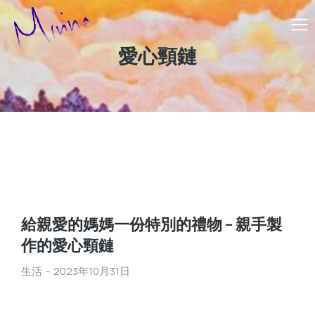
愛心頸鏈
給親愛的媽媽一份特別的禮物 – 親手製
作的愛心頸鏈
生活
2023年10月31日