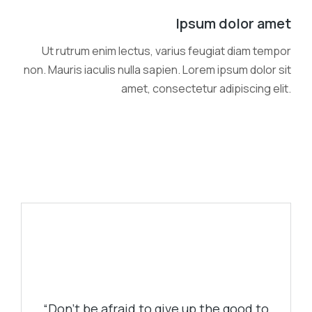
Ipsum dolor amet
Ut rutrum enim lectus, varius feugiat diam tempor
non. Mauris iaculis nulla sapien. Lorem ipsum dolor sit
amet, consectetur adipiscing elit.
“Don’t be afraid to give up the good to