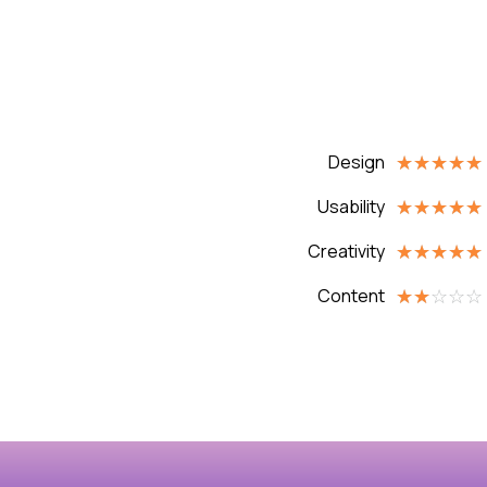
Design
☆
☆
☆
☆
☆
Usability
☆
☆
☆
☆
☆
Creativity
☆
☆
☆
☆
☆
Content
☆
☆
☆
☆
☆