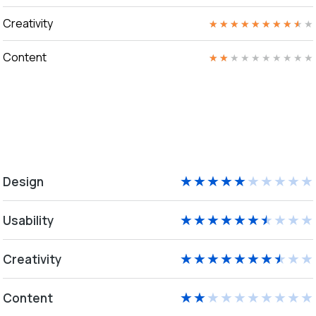
Creativity
★
★
★
★
★
★
★
★
★
★
Content
★
★
★
★
★
★
★
★
★
★
Design
★
★
★
★
★
★
★
★
★
★
Usability
★
★
★
★
★
★
★
★
★
★
Creativity
★
★
★
★
★
★
★
★
★
★
Content
★
★
★
★
★
★
★
★
★
★