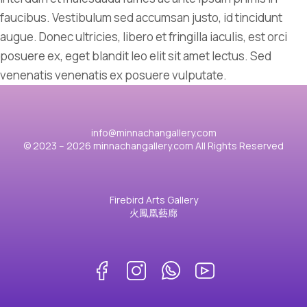
faucibus. Vestibulum sed accumsan justo, id tincidunt
augue. Donec ultricies, libero et fringilla iaculis, est orci
posuere ex, eget blandit leo elit sit amet lectus. Sed
venenatis venenatis ex posuere vulputate.
info@minnachangallery.com
© 2023 – 2026 minnachangallery.com All Rights Reserved
Firebird Arts Gallery
火鳳凰藝廊